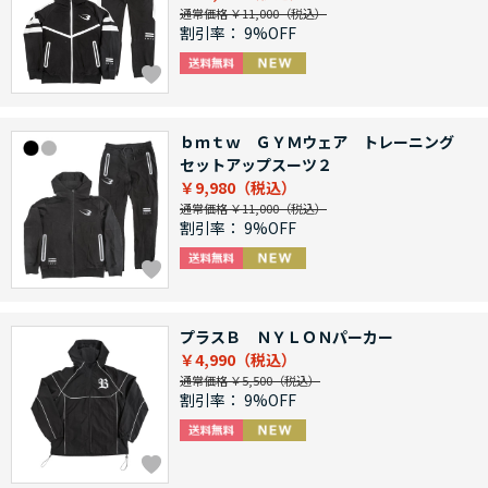
通常価格 ￥11,000
割引率：
9%OFF
ｂｍｔｗ ＧＹＭウェア トレーニング
セットアップスーツ２
￥9,980
通常価格 ￥11,000
割引率：
9%OFF
プラスＢ ＮＹＬＯＮパーカー
￥4,990
通常価格 ￥5,500
割引率：
9%OFF