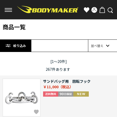
商品一覧
絞り込み
並べ替え
[1～20件]
267
件あります
サンドバッグ用 回転フック
￥11,000