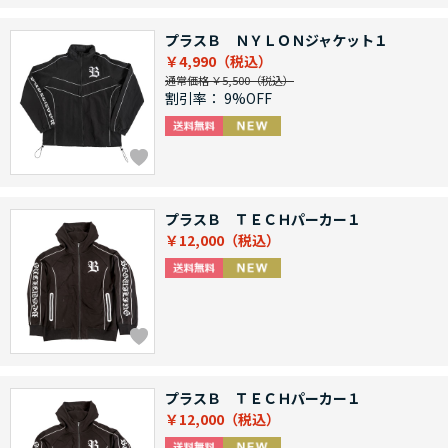
プラスＢ ＮＹＬＯＮジャケット１
￥4,990
通常価格 ￥5,500
割引率：
9%OFF
プラスＢ ＴＥＣＨパーカー１
￥12,000
プラスＢ ＴＥＣＨパーカー１
￥12,000