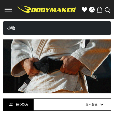
小物
絞り込み
並べ替え