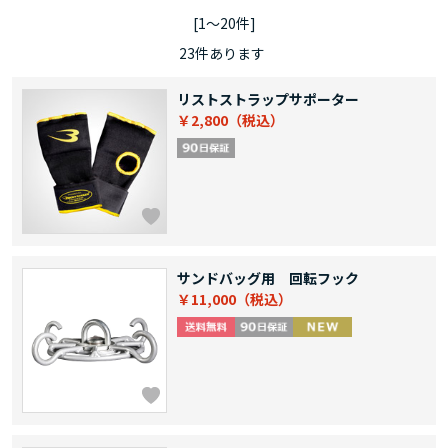
[1～20件]
23
件あります
リストストラップサポーター
￥2,800
サンドバッグ用 回転フック
￥11,000