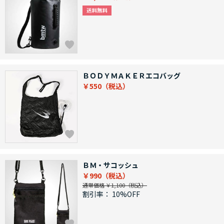
ＢＯＤＹＭＡＫＥＲエコバッグ
￥550
ＢＭ・サコッシュ
￥990
通常価格 ￥1,100
割引率：
10%OFF