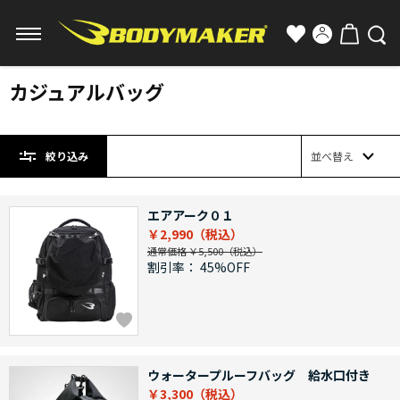
カジュアルバッグ
絞り込み
並べ替え
エアアーク０１
￥2,990
通常価格 ￥5,500
割引率：
45%OFF
ウォータープルーフバッグ 給水口付き
￥3,300