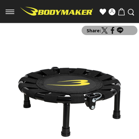
Share: