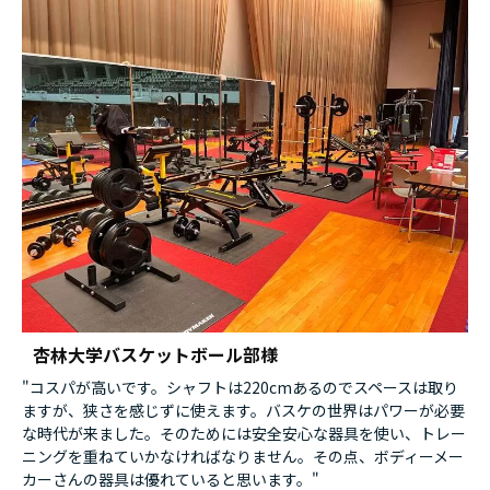
杏林大学バスケットボール部様
"コスパが高いです。シャフトは220cmあるのでスペースは取り
ますが、狭さを感じずに使えます。バスケの世界はパワーが必要
な時代が来ました。そのためには安全安心な器具を使い、トレー
ニングを重ねていかなければなりません。その点、ボディーメー
カーさんの器具は優れていると思います。"