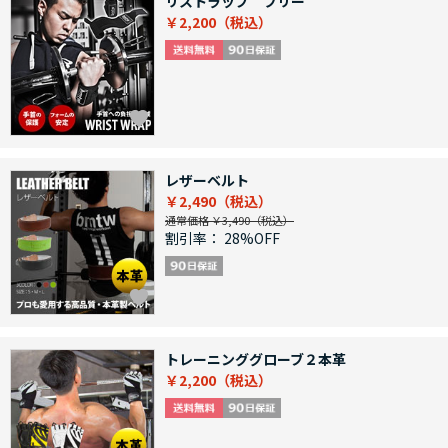
リストラップ フリー
￥2,200
レザーベルト
￥2,490
通常価格 ￥3,490
割引率：
28%OFF
トレーニンググローブ２本革
￥2,200