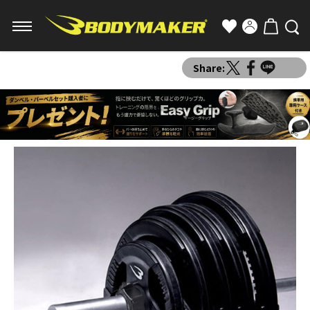
Share: