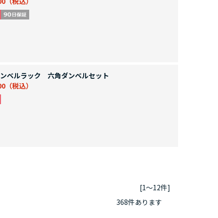
00
ンベルラック 六角ダンベルセット
00
[1～12件]
368
件あります