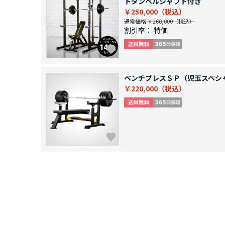
トダンベルシャフト付き
￥250,000
通常価格 ￥260,000
割引率：
特価
ベンチプレスＳＰ（児玉スペシ
￥220,000