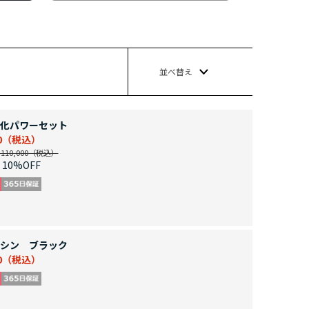
並べ替え
化パワーセット
0
10,000
10%OFF
シン ブラック
0