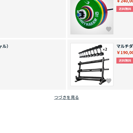
￥240,0
ャル）
マルチダ
￥190,0
つづきを見る