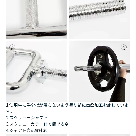
1.使用中に手や指が滑らないよう握り部に凹凸加工を施していま
す。
2.スクリューシャフト
3.スクリューカラー付で簡単安全
4.シャフト穴φ29対応