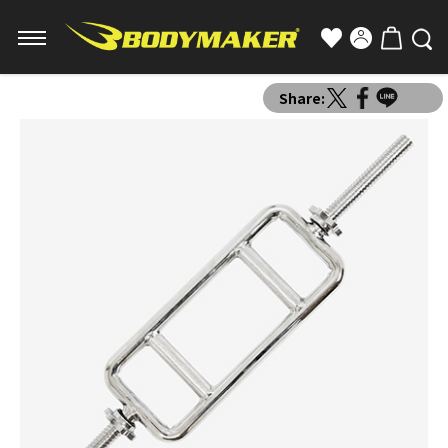
Share: