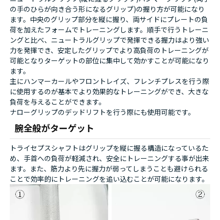
の手のひらが向き合う形になるグリップ)の握り方が可能になり
ます。中央のグリップ部分を縦に握り、両サイドにプレートの負
荷を加えたフォームでトレーニングします。順手で行うトレーニ
ングと比べ、ニュートラルグリップで発揮できる握力はより強い
力を発揮でき、安定したグリップでより高負荷のトレーニングが
可能となりターゲットの部位に集中して効かすことが可能になり
ます。
主にハンマーカールやフロントレイズ、フレンチプレスを行う際
に使用するのが基本でより効果的なトレーニングができ、大きな
負荷を与えることができます。
ナローグリップのデッドリフトを行う際にも使用可能です。
腕全般がターゲット
トライセプスシャフトはグリップを縦に握る構造になっているた
め、手首への負荷が軽減され、安全にトレーニングする事が出来
ます。また、筋力より先に握力が弱ってしまうことも避けられる
ことで効率的にトレーニングを追い込むことが可能になります。