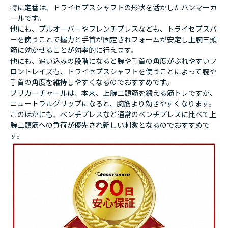
特に定番は、トライセプスシャフトの形状を活かしたハンマーカ
ールです。
他にも、プルオーバーやフレンチプレスなども、トライセプスバ
ーを使うことで握力と手首が固定されフォームが安定し上腕三頭
筋に効かせることが効率的に行えます。
他にも、追い込みの段階になると腕や手首の角度がぶれやすいフ
ロントレイズも、トライセプスシャフトを使うことによって腕や
手首の角度を維持しやすくなるのでおすすめです。
プリカーチャールは、本来、上腕二頭筋を鍛える筋トレですが、
ニュートラルグリップになると、腕筋より効きやすくなります。
このほかにも、ベンチプレスなど通常のベンチプレスに比べて上
腕三頭筋への負荷が優先され新しい刺激となるのでおすすめで
す。