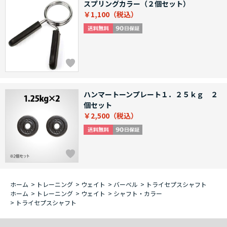
スプリングカラー（２個セット）
￥1,100
ハンマートーンプレート１．２５ｋｇ ２
個セット
￥2,500
ホーム
>
トレーニング
>
ウェイト
>
バーベル
>
トライセプスシャフト
ホーム
>
トレーニング
>
ウェイト
>
シャフト・カラー
>
トライセプスシャフト