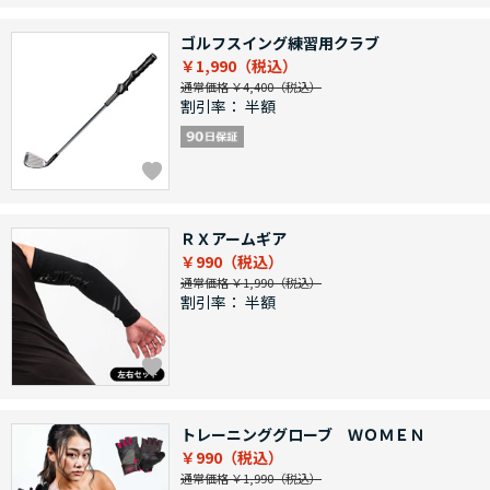
ゴルフスイング練習用クラブ
￥1,990
通常価格 ￥4,400
割引率：
半額
ＲＸアームギア
￥990
通常価格 ￥1,990
割引率：
半額
トレーニンググローブ ＷＯＭＥＮ
￥990
通常価格 ￥1,990