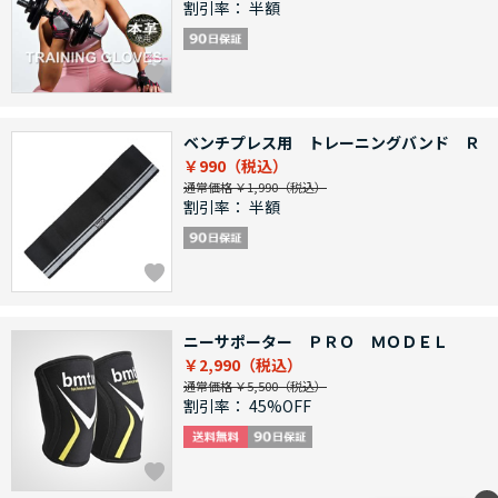
割引率：
半額
ベンチプレス用 トレーニングバンド Ｒ
￥990
通常価格 ￥1,990
割引率：
半額
ニーサポーター ＰＲＯ ＭＯＤＥＬ
￥2,990
通常価格 ￥5,500
割引率：
45%OFF