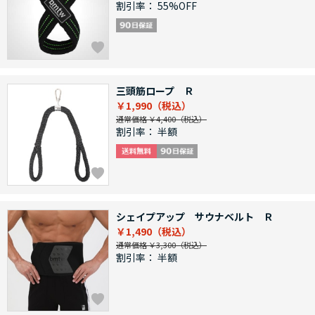
割引率：
55%OFF
三頭筋ロープ Ｒ
￥1,990
通常価格 ￥4,400
割引率：
半額
シェイプアップ サウナベルト Ｒ
￥1,490
通常価格 ￥3,300
割引率：
半額