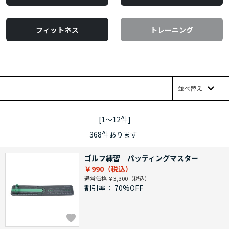
フィットネス
トレーニング
並べ替え
[1～12件]
368
件あります
ゴルフ練習 パッティングマスター
￥990
通常価格 ￥3,300
割引率：
70%OFF