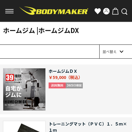
ホームジム |ホームジムDX
並べ替え
ホームジムＤＸ
￥59,000
トレーニングマット（ＰＶＣ）１．５ｍ×
１ｍ