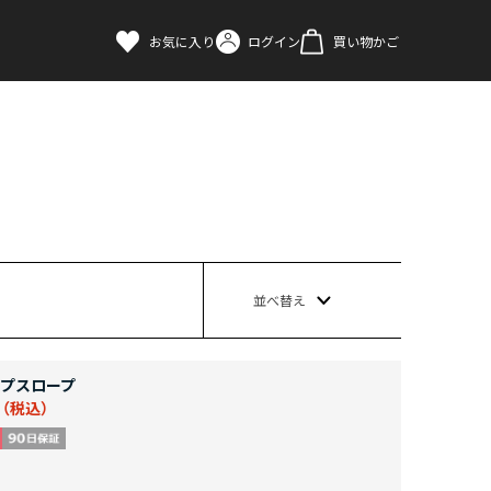
お気に入り
ログイン
買い物かご
並べ替え
プスロープ