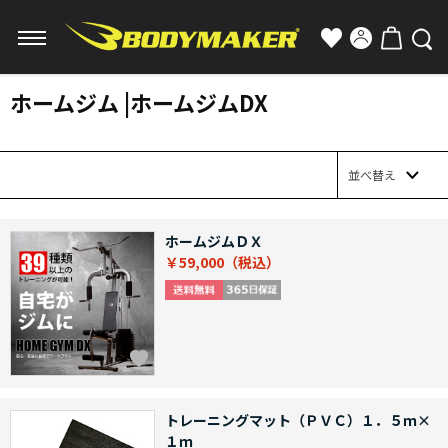
ホームジム |ホームジムDX
並べ替え
ホームジムＤＸ
￥59,000
トレーニングマット（ＰＶＣ）１．５ｍ×
１ｍ