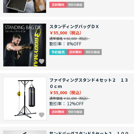
スタンディングバッグＤＸ
￥55,000
通常価格 ￥60,000
割引率：
8%OFF
ファイティングスタンド４セット２ １３
０ｃｍ
￥55,000
通常価格 ￥63,000
割引率：
12%OFF
サンドバッグスタンド５セット２ １００