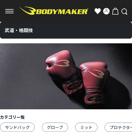
武道・格闘技
カテゴリ一覧
サンドバッグ
グローブ
ミット
プロテクタ