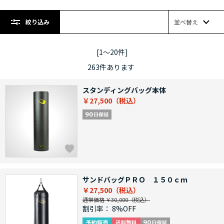
絞り込み
並べ替え
[1～20件]
263
件あります
スタンディングバッグ本体
￥27,500
サンドバッグＰＲＯ １５０ｃｍ
￥27,500
通常価格 ￥30,000
割引率：
8%OFF