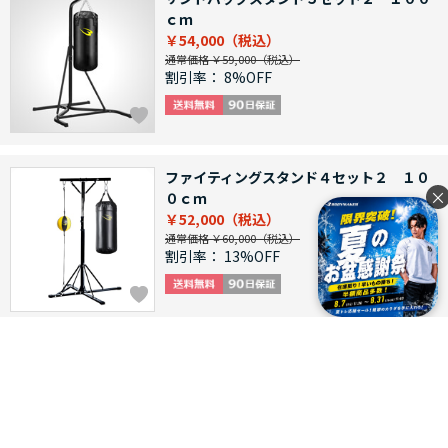
ｃｍ
￥54,000
通常価格 ￥59,000
割引率：
8%OFF
ファイティングスタンド４セット２ １０
×
０ｃｍ
￥52,000
通常価格 ￥60,000
割引率：
13%OFF
ファイティングスタンド４セット １５０
ｃｍ
￥52,000
通常価格 ￥62,000
割引率：
16%OFF