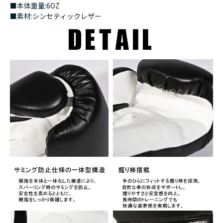
■本体重量:6OZ
■素材:シンセティックレザー