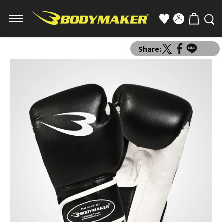
Share: