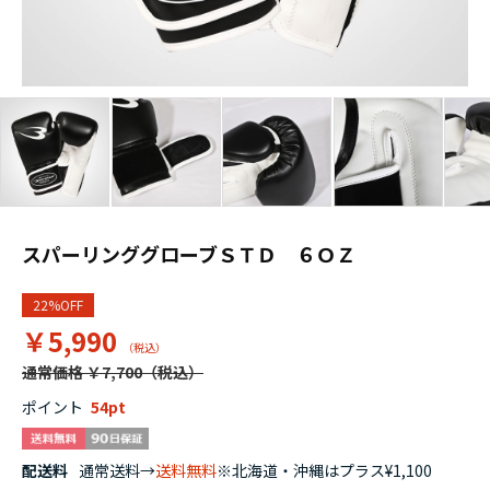
スパーリンググローブＳＴＤ ６ＯＺ
22%OFF
￥5,990
通常価格 ￥7,700
ポイント
54
配送料
通常送料→
送料無料
※北海道・沖縄はプラス¥1,100