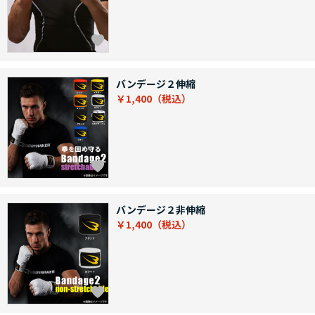
バンデージ２伸縮
￥1,400
バンデージ２非伸縮
￥1,400