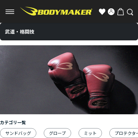
武道・格闘技
カテゴリ一覧
サンドバッグ
グローブ
ミット
プロテクタ