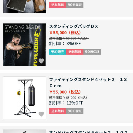
スタンディングバッグＤＸ
￥55,000
通常価格 ￥60,000
割引率：
8%OFF
ファイティングスタンド４セット２ １３
０ｃｍ
￥55,000
通常価格 ￥63,000
割引率：
12%OFF
サンドバッグスタンド５セット２ １００