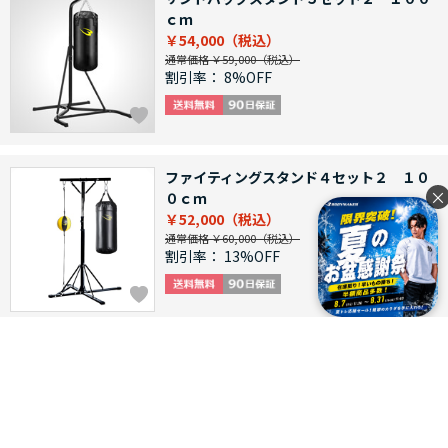
ｃｍ
￥54,000
通常価格 ￥59,000
割引率：
8%OFF
ファイティングスタンド４セット２ １０
×
０ｃｍ
￥52,000
通常価格 ￥60,000
割引率：
13%OFF
ファイティングスタンド４セット １５０
ｃｍ
￥52,000
通常価格 ￥62,000
割引率：
16%OFF