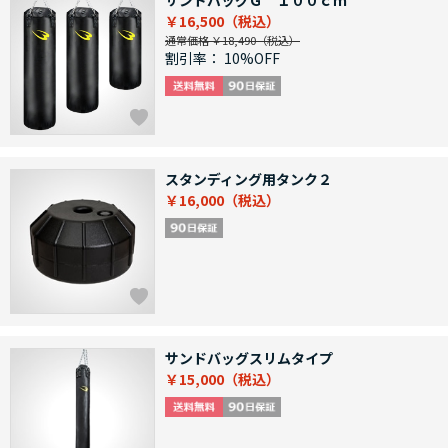
サンドバッグＧ １００ｃｍ
￥16,500
通常価格 ￥18,490
割引率：
10%OFF
スタンディング用タンク２
￥16,000
サンドバッグスリムタイプ
￥15,000