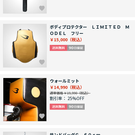
ボディプロテクター ＬＩＭＩＴＥＤ Ｍ
ＯＤＥＬ フリー
￥15,000
ウォールミット
￥14,990
通常価格 ￥19,990
割引率：
25%OFF
サンドバッグＧ ６０ｃｍ