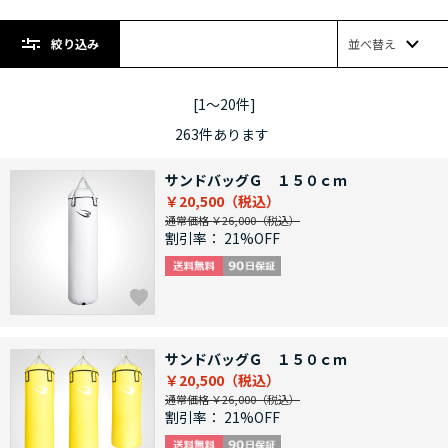
絞り込み
並べ替え
[1～20件]
263
件あります
サンドバッグＧ １５０ｃｍ
￥20,500
通常価格 ￥26,000
割引率：
21%OFF
サンドバッグＧ １５０ｃｍ
￥20,500
通常価格 ￥26,000
割引率：
21%OFF