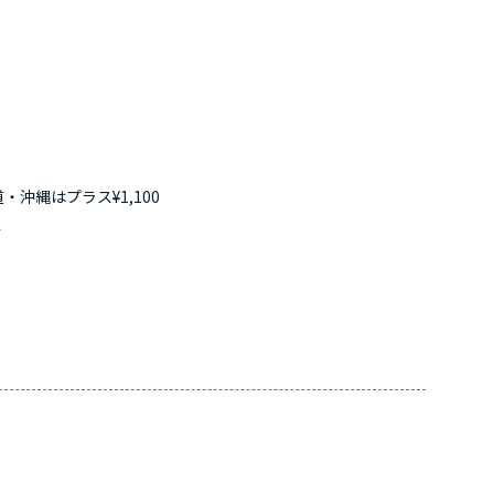
・沖縄はプラス¥1,100
す