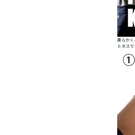
柔らかく
トネスで