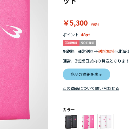
ット
￥5,300
ポイント
48
配送料
通常送料→
送料無料
※北海道
通常、2営業日以内の発送となりま
商品の詳細を表示
この商品について問い合わせる
カラー