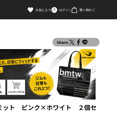
お気に入り
ログイン
買い物かご
Share:
ミット ピンク×ホワイト ２個セ