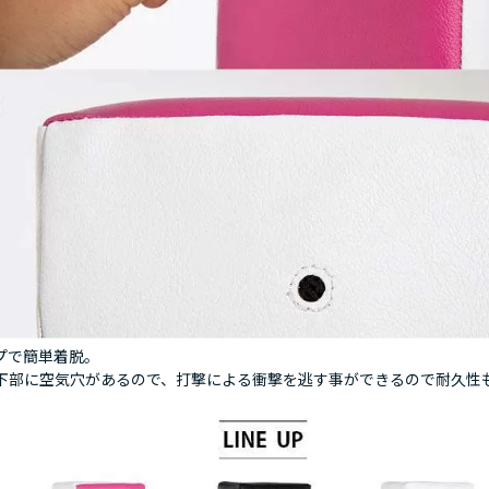
ープで簡単着脱。
ト下部に空気穴があるので、打撃による衝撃を逃す事ができるので耐久性