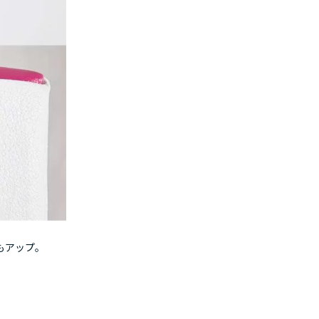
もアップ。