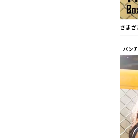
さまざ
パンチ