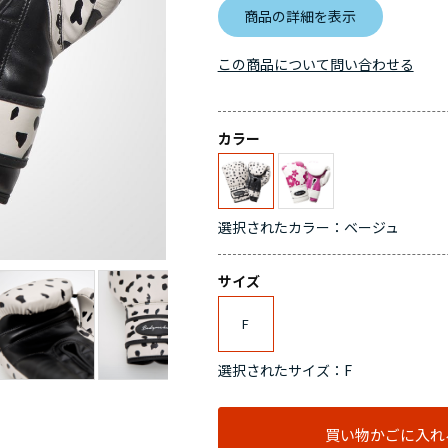
商品の詳細を表示
この商品について問い合わせる
カラー
選択されたカラー：ベージュ
サイズ
F
選択されたサイズ：F
買い物かごに入れ