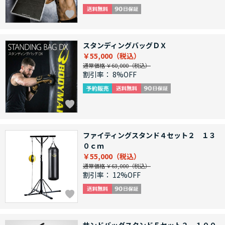
スタンディングバッグＤＸ
￥55,000
通常価格 ￥60,000
割引率：
8%OFF
ファイティングスタンド４セット２ １３
０ｃｍ
￥55,000
通常価格 ￥63,000
割引率：
12%OFF