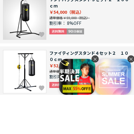
ｃｍ
￥54,000
通常価格 ￥59,000
割引率：
8%OFF
ファイティングスタンド４セット２ １０
×
×
０ｃｍ
￥52,000
通常価格 ￥60,000
割引率：
13%OFF
ファイティングスタンド４セット １５０
ｃｍ
￥52,000
通常価格 ￥62,000
割引率：
16%OFF