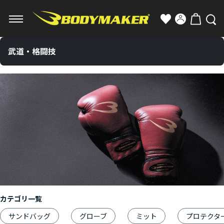
武道・格闘技
カテゴリ一覧
サンドバッグ
グローブ
ミット
プロテクタ