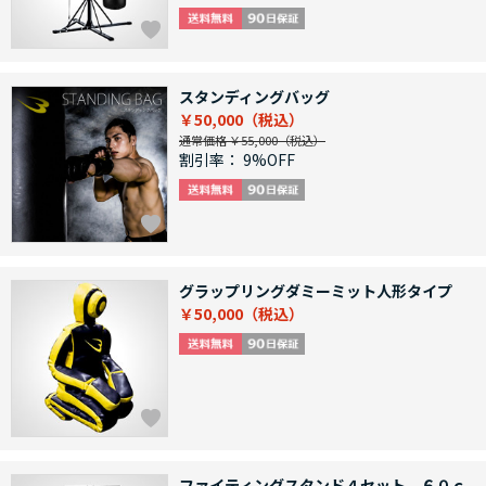
スタンディングバッグ
￥50,000
通常価格 ￥55,000
割引率：
9%OFF
グラップリングダミーミット人形タイプ
￥50,000
ファイティングスタンド４セット ６０ｃ