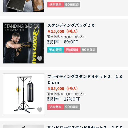
スタンディングバッグＤＸ
￥55,000
通常価格 ￥60,000
割引率：
8%OFF
ファイティングスタンド４セット２ １３
０ｃｍ
￥55,000
通常価格 ￥63,000
割引率：
12%OFF
サンドバッグスタンド５セット２ １００