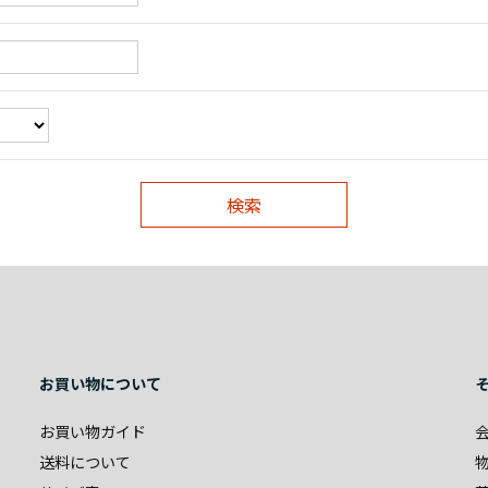
お買い物について
お買い物ガイド
送料について