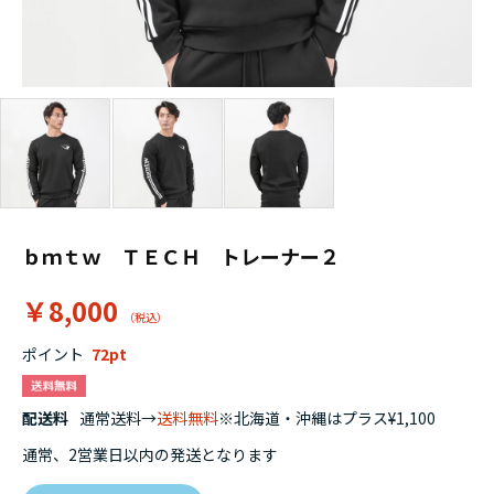
ｂｍｔｗ ＴＥＣＨ トレーナー２
￥8,000
ポイント
72
配送料
通常送料→
送料無料
※北海道・沖縄はプラス¥1,100
通常、2営業日以内の発送となります