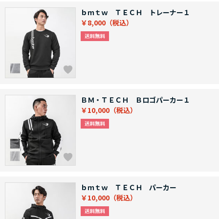
ｂｍｔｗ ＴＥＣＨ トレーナー１
￥8,000
ＢＭ・ＴＥＣＨ Ｂロゴパーカー１
￥10,000
ｂｍｔｗ ＴＥＣＨ パーカー
￥10,000