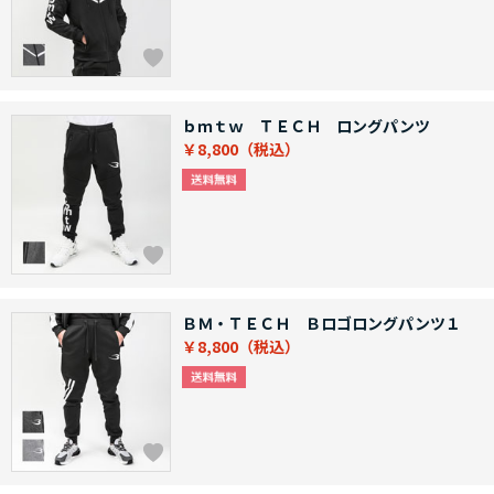
ｂｍｔｗ ＴＥＣＨ ロングパンツ
￥8,800
ＢＭ・ＴＥＣＨ Ｂロゴロングパンツ１
￥8,800