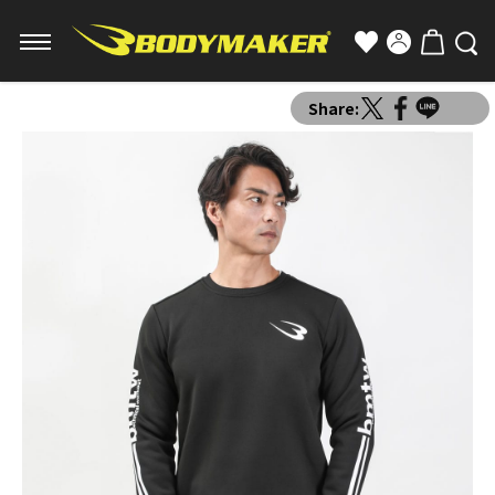
Share: