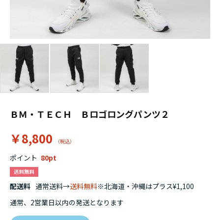
ＢＭ・ＴＥＣＨ Ｂロゴロングパンツ２
￥8,800
ポイント
80
配送料
通常送料→
送料無料
※北海道・沖縄はプラス¥1,100
通常、2営業日以内の発送となります