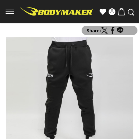
Share: