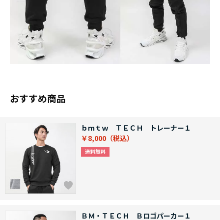
おすすめ商品
ｂｍｔｗ ＴＥＣＨ トレーナー１
￥8,000
ＢＭ・ＴＥＣＨ Ｂロゴパーカー１