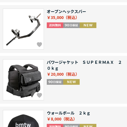
オープンヘックスバー
￥35,000
パワージャケット ＳＵＰＥＲＭＡＸ ２
０ｋｇ
￥20,000
ウォールボール ２ｋｇ
￥8,000