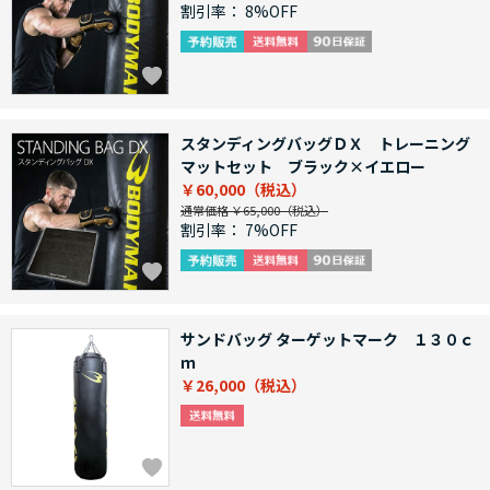
割引率：
8%OFF
スタンディングバッグＤＸ トレーニング
マットセット ブラック×イエロー
￥60,000
通常価格 ￥65,000
割引率：
7%OFF
サンドバッグ ターゲットマーク １３０ｃ
ｍ
￥26,000