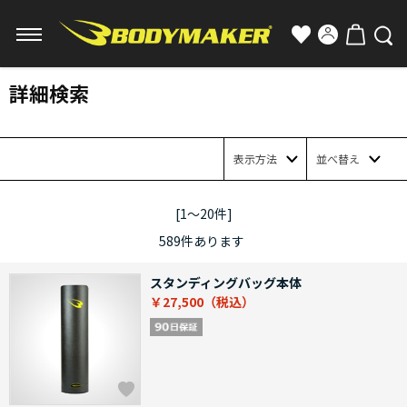
詳細検索
表示方法
並べ替え
[1～20件]
589
件あります
スタンディングバッグ本体
￥27,500