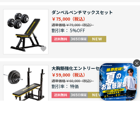
ダンベルベンチマックスセット
￥75,000
通常価格 ￥79,000
割引率：
5%OFF
×
大胸筋強化エントリーセット
￥59,000
通常価格 ￥60,000
割引率：
特価
バーベルハーフラックパワーセット
￥200,000
通常価格 ￥221,000