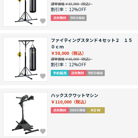
通常価格 ￥63,000
割引率：
12%OFF
ファイティングスタンド４セット２ １５
０ｃｍ
￥58,000
通常価格 ￥66,000
割引率：
12%OFF
ハックスクワットマシン
￥110,000