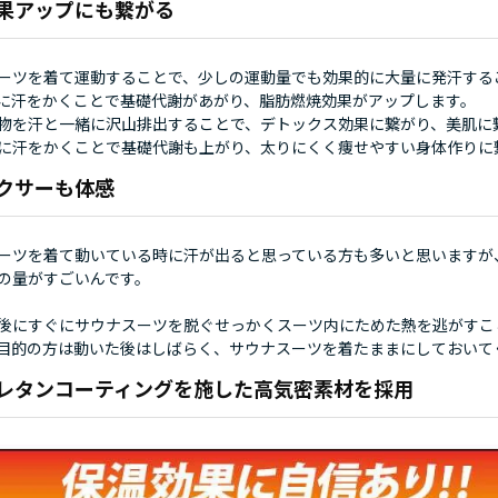
果アップにも繋がる
ーツを着て運動することで、少しの運動量でも効果的に大量に発汗する
に汗をかくことで基礎代謝があがり、脂肪燃焼効果がアップします。
物を汗と一緒に沢山排出することで、デトックス効果に繋がり、美肌に
に汗をかくことで基礎代謝も上がり、太りにくく痩せやすい身体作りに
クサーも体感
ーツを着て動いている時に汗が出ると思っている方も多いと思いますが
の量がすごいんです。
後にすぐにサウナスーツを脱ぐせっかくスーツ内にためた熱を逃がすこ
目的の方は動いた後はしばらく、サウナスーツを着たままにしておいて
レタンコーティングを施した高気密素材を採用