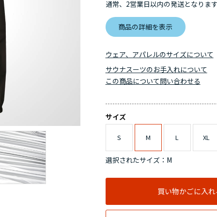
通常、2営業日以内の発送となりま
商品の詳細を表示
ウェア、アパレルのサイズについて
サウナスーツのお手入れについて
この商品について問い合わせる
サイズ
S
M
L
XL
選択されたサイズ：M
買い物かごに入れ