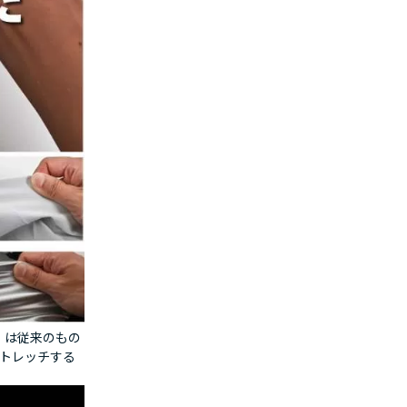
T】は従来のもの
ストレッチする