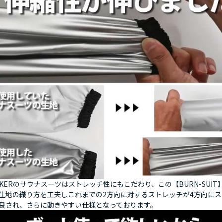
MAKERのサウナスーツはストレッチ性にもこだわり、この【BURN-SUI
生地の織り方を工夫しこれまでの2方向に対するストレッチが4方向に
良され、さらに動きやすい仕様となっております。