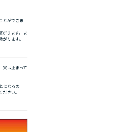
ことができま
繋がります。ま
繋がります。
、実は止まって
とになるの
ください。