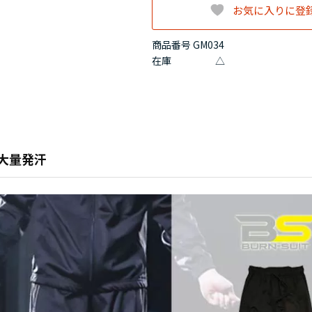
お気に入りに登
商品番号 GM034
在庫
△
大量発汗