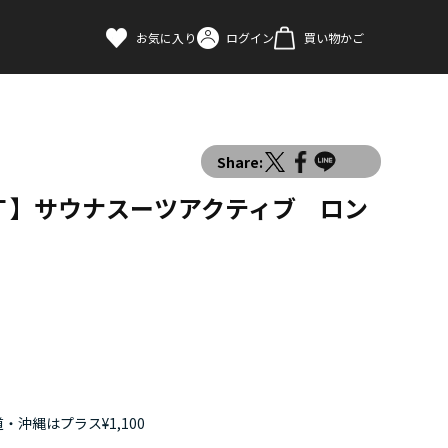
お気に入り
ログイン
買い物かご
Share:
Ｔ】サウナスーツアクティブ ロン
・沖縄はプラス¥1,100