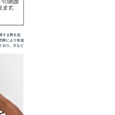
発する熱を逃
効果により体温
ており、汗など