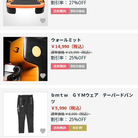
割引率：
27%OFF
ウォールミット
￥14,990
通常価格 ￥19,990
割引率：
25%OFF
ｂｍｔｗ ＧＹＭウェア テーパードパン
ツ
￥5,990
通常価格 ￥8,000
割引率：
25%OFF