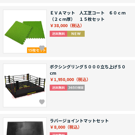
ＥＶＡマット 人工芝コート ６０ｃｍ
（２ｃｍ厚） １５枚セット
￥38,000
ボクシングリング５０００立ち上げ５０
cm
￥1,950,000
ラバージョイントマットセット
￥8,000