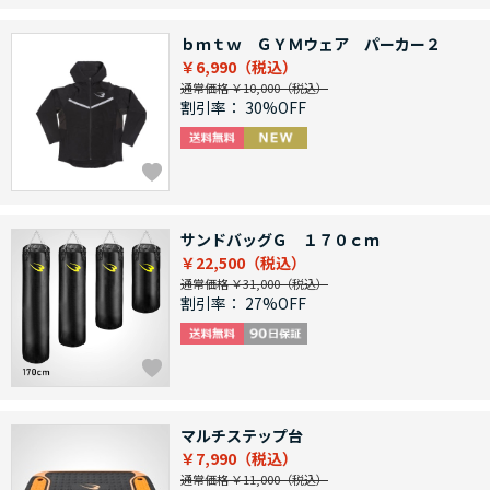
ｂｍｔｗ ＧＹＭウェア パーカー２
￥6,990
通常価格 ￥10,000
割引率：
30%OFF
サンドバッグＧ １７０ｃｍ
￥22,500
通常価格 ￥31,000
割引率：
27%OFF
マルチステップ台
￥7,990
通常価格 ￥11,000