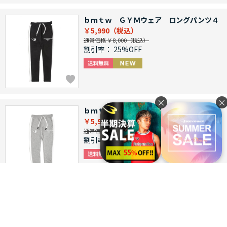
ｂｍｔｗ ＧＹＭウェア ロングパンツ４
￥5,990
通常価格 ￥8,000
割引率：
25%OFF
×
×
ｂｍｔｗ ＧＹＭウェア ロングパンツ４
￥5,990
通常価格 ￥8,000
割引率：
25%OFF
ラバーダンベルセットＮＲ６０ｋｇ
￥35,000
通常価格 ￥46,000