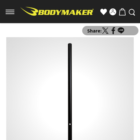
Share: