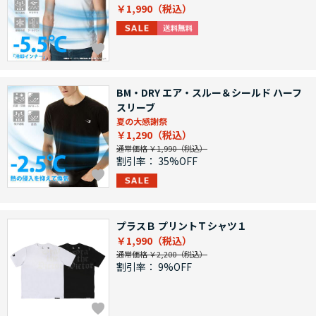
￥1,990
BM・DRY エア・スルー＆シールド ハーフ
スリーブ
夏の大感謝祭
￥1,290
通常価格 ￥1,990
割引率：
35%OFF
プラスＢ プリントＴシャツ１
￥1,990
通常価格 ￥2,200
割引率：
9%OFF