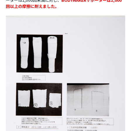
ーターは1,000回未満に対し、
BODYMAKERサポーターは2,000
回以上の摩擦に耐えました。