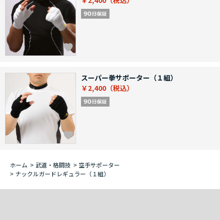
￥2,400
スーパー拳サポーター（１組）
￥2,400
ホーム
>
武道・格闘技
>
空手サポーター
>
ナックルガードレギュラー（１組）