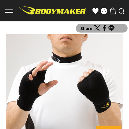
Share: