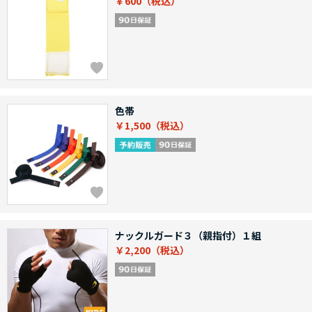
￥600
色帯
￥1,500
ナックルガード３（親指付）１組
￥2,200