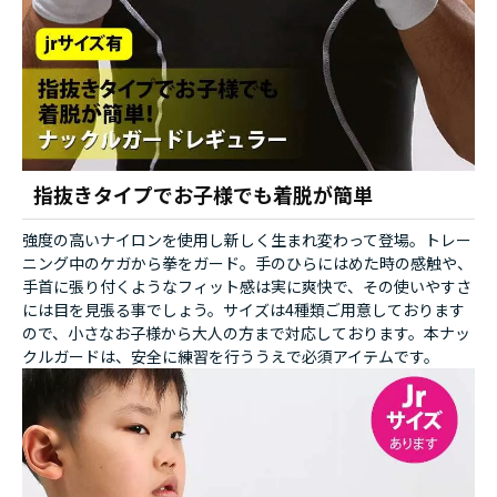
指抜きタイプでお子様でも着脱が簡単
強度の高いナイロンを使用し新しく生まれ変わって登場。トレー
ニング中のケガから拳をガード。手のひらにはめた時の感触や、
手首に張り付くようなフィット感は実に爽快で、その使いやすさ
には目を見張る事でしょう。サイズは4種類ご用意しております
ので、小さなお子様から大人の方まで対応しております。本ナッ
クルガードは、安全に練習を行ううえで必須アイテムです。