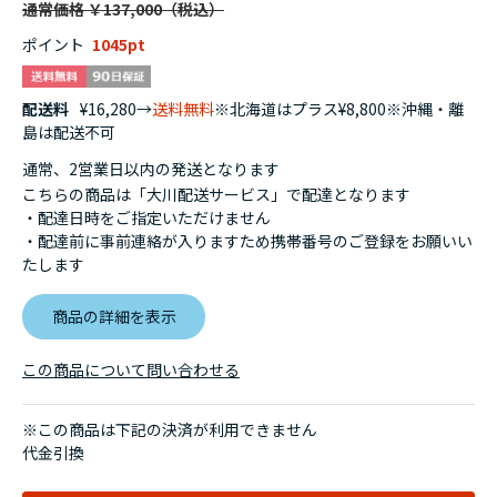
通常価格 ￥137,000
ポイント
1045
配送料
¥16,280→
送料無料
※北海道はプラス¥8,800※沖縄・離
島は配送不可
通常、2営業日以内の発送となります
こちらの商品は「大川配送サービス」で配達となります
・配達日時をご指定いただけません
・配達前に事前連絡が入りますため携帯番号のご登録をお願いい
たします
商品の詳細を表示
この商品について問い合わせる
※この商品は下記の決済が利用できません
代金引換