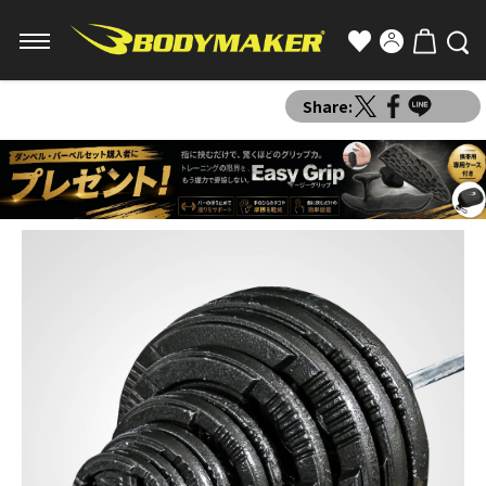
Share: