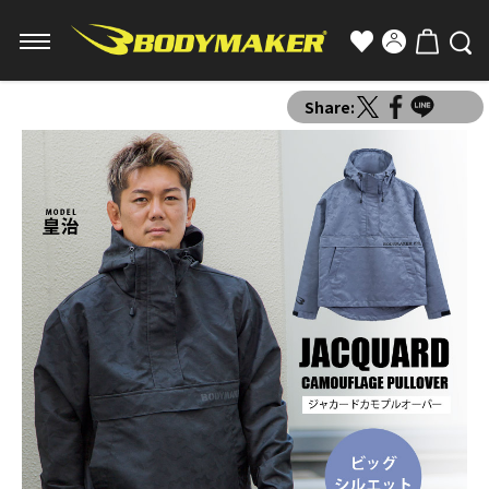
Share: