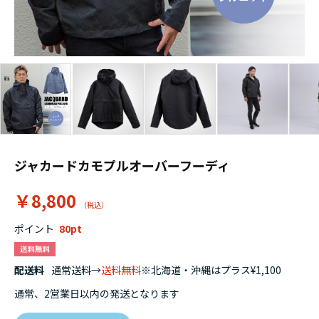
ジャカードカモプルオーバーフーディ
￥8,800
ポイント
80
配送料
通常送料→
送料無料
※北海道・沖縄はプラス¥1,100
通常、2営業日以内の発送となります