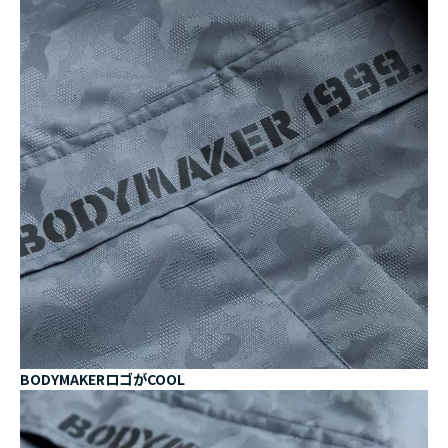
BODYMAKERロゴがCOOL