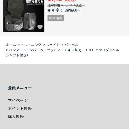
通常価格 ￥3,300
割引率：
39%OFF
ホーム
>
トレーニング
>
ウェイト
>
バーベル
>
ハンマートーンバーベルセット２ １４０ｋｇ １８０ｃｍ（ダンベル
シャフト付き）
会員メニュー
マイページ
ポイント履歴
購入履歴