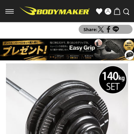
Share: