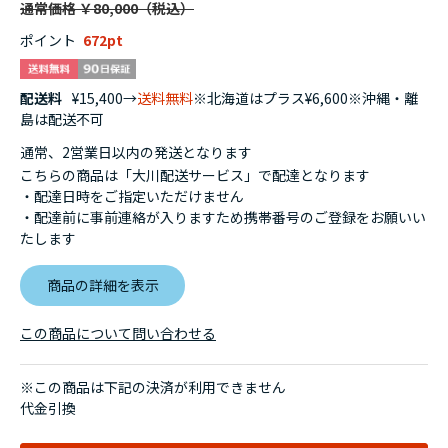
通常価格 ￥80,000
ポイント
672
配送料
¥15,400→
送料無料
※北海道はプラス¥6,600※沖縄・離
島は配送不可
通常、2営業日以内の発送となります
こちらの商品は「大川配送サービス」で配達となります
・配達日時をご指定いただけません
・配達前に事前連絡が入りますため携帯番号のご登録をお願いい
たします
商品の詳細を表示
この商品について問い合わせる
※この商品は下記の決済が利用できません
代金引換