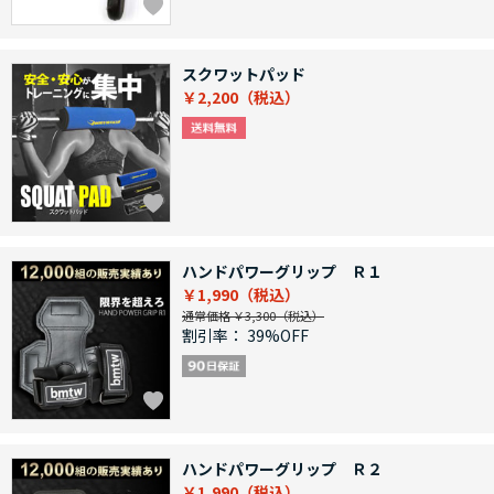
スクワットパッド
￥2,200
ハンドパワーグリップ Ｒ１
￥1,990
通常価格 ￥3,300
割引率：
39%OFF
ハンドパワーグリップ Ｒ２
￥1,990