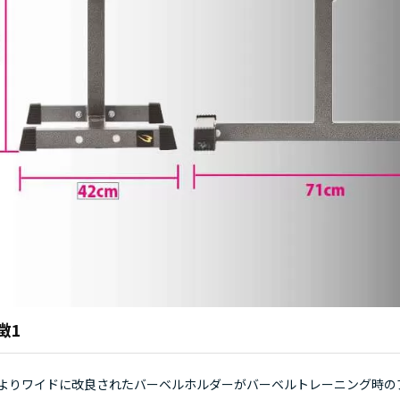
徴1
よりワイドに改良されたバーベルホルダーがバーベルトレーニング時の