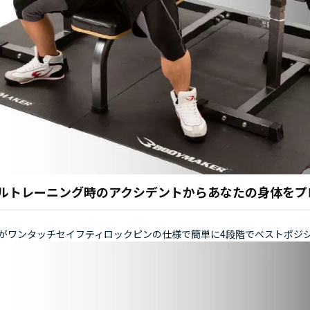
ルトレーニング時のアクシデントからあなたの身体をプ
がワンタッチセイフティロックピンの仕様で簡単に4段階でベストポジ