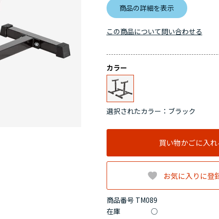
商品の詳細を表示
この商品について問い合わせる
カラー
選択されたカラー：ブラック
買い物かごに入れ
お気に入りに登
商品番号 TM089
在庫
○