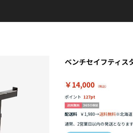
ベンチセイフティス
￥14,000
ポイント
127
配送料
￥1,980→
送料無料
※北海道・
通常、2営業日以内の発送となりま