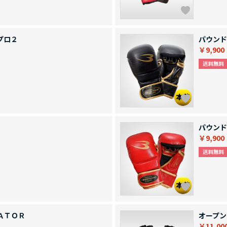
プロ２
パウンド
￥9,900
パウンド
￥9,900
ＡＴＯＲ
オープン
￥11,00