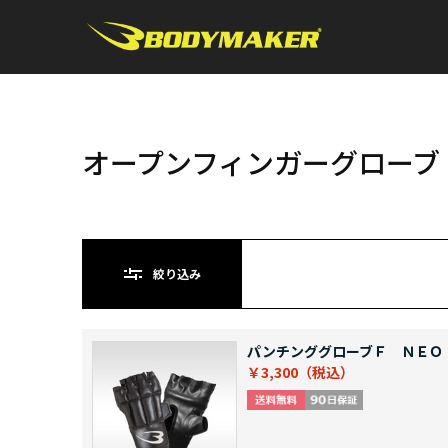
オープンフィンガーグローブ
絞り込み
パンチンググローブＦ ＮＥＯ
￥3,300