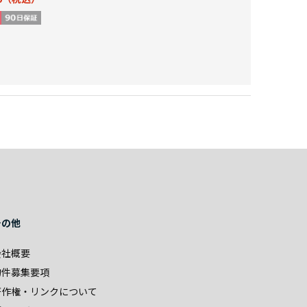
その他
会社概要
物件募集要項
著作権・リンクについて