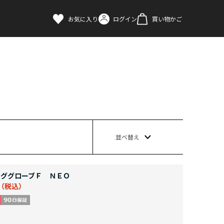
お気に入り
ログイン
買い物かご
並べ替え
ググローブＦ ＮＥＯ