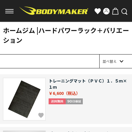
ホームジム |ハードパワーラック＋バリエー
ション
並べ替え
トレーニングマット（ＰＶＣ）１．５ｍ×
１ｍ
￥6,600