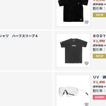
通常価格 ￥4
割引率：
シャツ ハーフスリーブ４
ＢＯＤＹ
￥1,990
通常価格 ￥4
割引率：
ＵＶ 調
￥1,490
通常価格 ￥2
割引率：