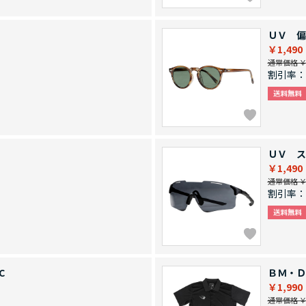
ＵＶ 偏
￥1,490
通常価格 ￥2
割引率：
ＵＶ ス
￥1,490
通常価格 ￥2
割引率：
C
ＢＭ・Ｄ
￥1,990
通常価格 ￥4