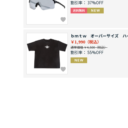
割引率：
37%OFF
ｂｍｔｗ オーバーサイズ ハ
￥1,990
通常価格 ￥4,500
割引率：
55%OFF