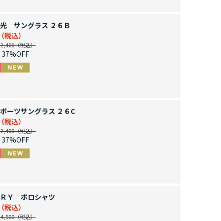
光 サングラス ２６Ｂ
,400
37%OFF
ポーツサングラス ２６C
,400
37%OFF
ＲＹ ポロシャツ
,500