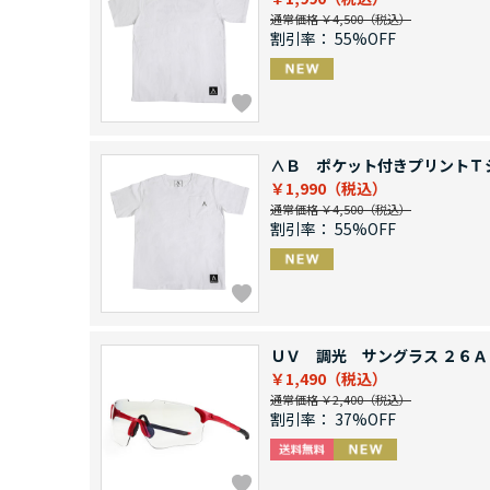
通常価格 ￥4,500
割引率：
55%OFF
∧Ｂ ポケット付きプリントＴ
￥1,990
通常価格 ￥4,500
割引率：
55%OFF
ＵＶ 調光 サングラス ２６Ａ
￥1,490
通常価格 ￥2,400
割引率：
37%OFF