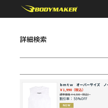
詳細検索
ｂｍｔｗ オーバーサイズ ノ
￥1,990
通常価格 ￥4,500
割引率：
55%OFF