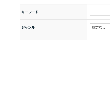
キーワード
ジャンル
商品コード
商品名
並び順