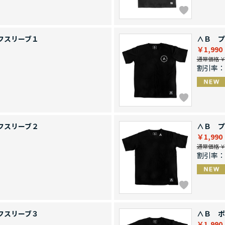
フスリーブ１
∧Ｂ プ
￥1,990
通常価格 ￥4
割引率：
フスリーブ２
∧Ｂ プ
￥1,990
通常価格 ￥4
割引率：
フスリーブ３
∧Ｂ ポ
￥1,990