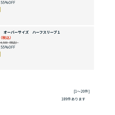
55%OFF
 オーバーサイズ ハーフスリーブ１
,500
55%OFF
[1～20件]
189
件あります