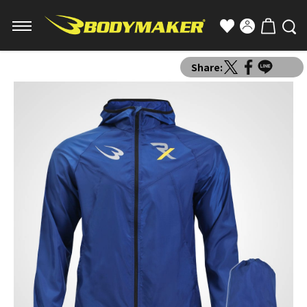
Share: