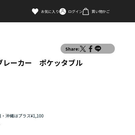
お気に入り
ログイン
買い物かご
Share:
ブレーカー ポケッタブル
・沖縄はプラス¥1,100
す