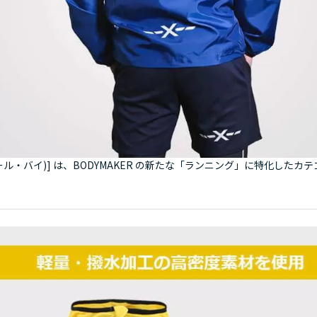
( アール・バイ)] は、BODYMAKER の新たな「ランニング」に特化したカ