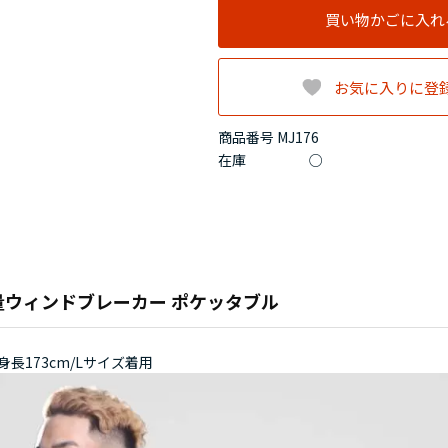
買い物かごに入れ
お気に入りに登
商品番号 MJ176
在庫
○
軽量ウィンドブレーカー ポケッタブル
身長173cm/Lサイズ着用