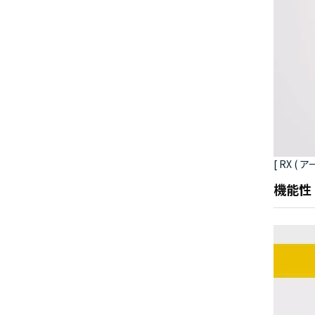
[ RX 
機能性