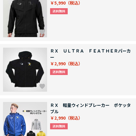
￥5,990
ＲＸ ＵＬＴＲＡ ＦＥＡＴＨＥＲパーカ
ー
￥2,990
ＲＸ 軽量ウィンドブレーカー ポケッタ
ブル
￥2,990