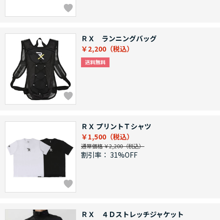
ＲＸ ランニングバッグ
￥2,200
ＲＸ プリントＴシャツ
￥1,500
通常価格 ￥2,200
割引率：
31%OFF
ＲＸ ４Ｄストレッチジャケット