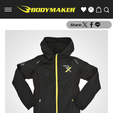
Share: