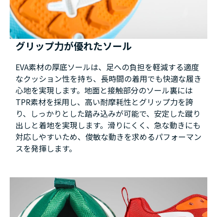
グリップ力が優れたソール
EVA素材の厚底ソールは、足への負担を軽減する適度
なクッション性を持ち、長時間の着用でも快適な履き
心地を実現します。地面と接触部分のソール裏には
TPR素材を採用し、高い耐摩耗性とグリップ力を誇
り、しっかりとした踏み込みが可能で、安定した蹴り
出しと着地を実現します。滑りにくく、急な動きにも
対応しやすいため、俊敏な動きを求めるパフォーマン
スを発揮します。