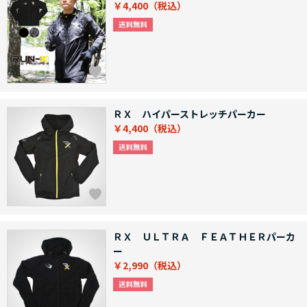
￥4,400
ＲＸ ハイパーストレッチパーカー
￥4,400
ＲＸ ＵＬＴＲＡ ＦＥＡＴＨＥＲパーカ
ー
￥2,990