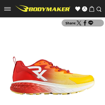
Share: