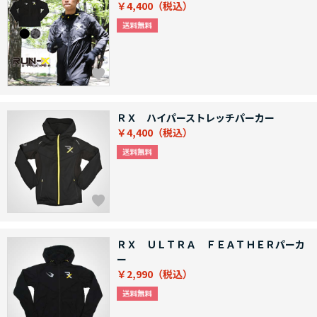
￥4,400
ＲＸ ハイパーストレッチパーカー
￥4,400
ＲＸ ＵＬＴＲＡ ＦＥＡＴＨＥＲパーカ
ー
￥2,990