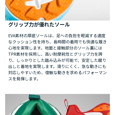
グリップ力が優れたソール
EVA素材の厚底ソールは、足への負担を軽減する適度
なクッション性を持ち、長時間の着用でも快適な履き
心地を実現します。地面と接触部分のソール裏には
TPR素材を採用し、高い耐摩耗性とグリップ力を誇
り、しっかりとした踏み込みが可能で、安定した蹴り
出しと着地を実現します。滑りにくく、急な動きにも
対応しやすいため、俊敏な動きを求めるパフォーマン
スを発揮します。