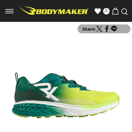
Share: