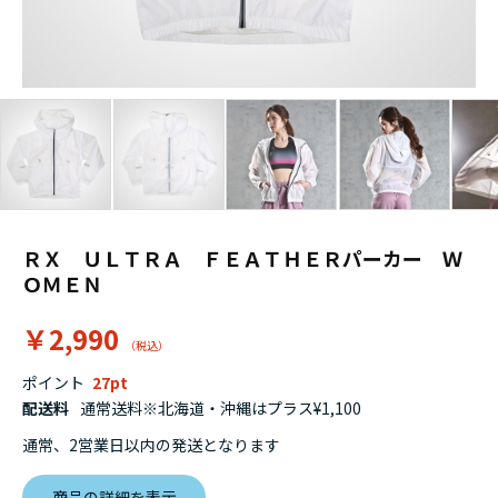
ＲＸ ＵＬＴＲＡ ＦＥＡＴＨＥＲパーカー Ｗ
ＯＭＥＮ
￥2,990
ポイント
27
配送料
通常送料※北海道・沖縄はプラス¥1,100
通常、2営業日以内の発送となります
商品の詳細を表示