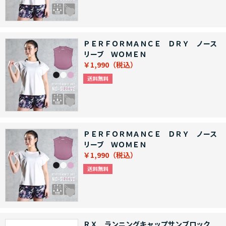
ＰＥＲＦＯＲＭＡＮＣＥ ＤＲＹ ノース
リーブ ＷＯＭＥＮ
￥1,990
ＰＥＲＦＯＲＭＡＮＣＥ ＤＲＹ ノース
リーブ ＷＯＭＥＮ
￥1,990
ＲＸ ランニングキャップサンブロック