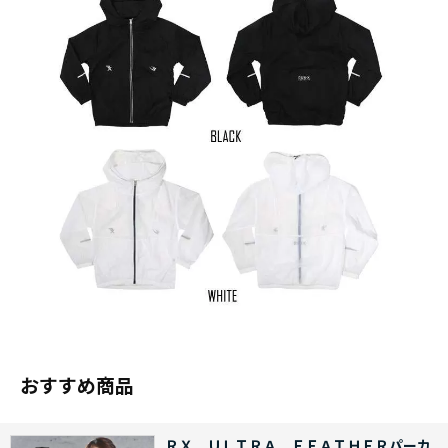
おすすめ商品
ＲＸ ＵＬＴＲＡ ＦＥＡＴＨＥＲパーカ