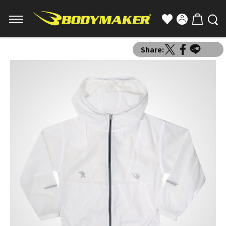
Share: