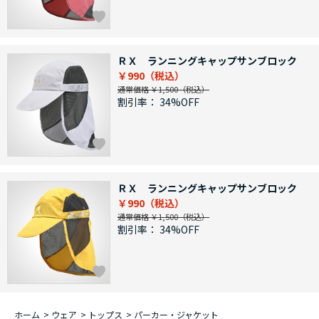
ＲＸ ランニングキャップサンブロック
￥990
通常価格 ￥1,500
割引率：
34%OFF
ＲＸ ランニングキャップサンブロック
￥990
通常価格 ￥1,500
割引率：
34%OFF
ホーム
>
ウェア
>
トップス
>
パーカー・ジャケット