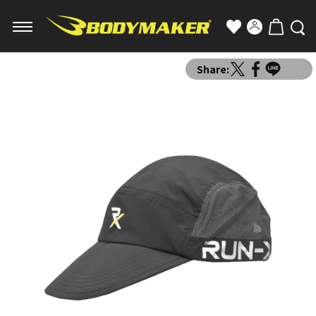
Share: