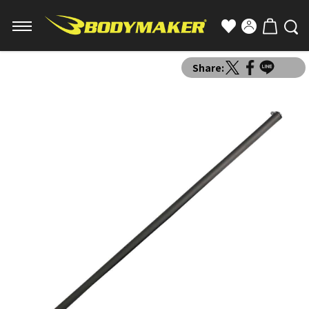
Share: