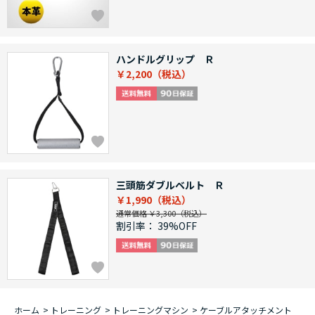
ハンドルグリップ Ｒ
￥2,200
三頭筋ダブルベルト Ｒ
￥1,990
通常価格 ￥3,300
割引率：
39%OFF
ホーム
>
トレーニング
>
トレーニングマシン
>
ケーブルアタッチメント