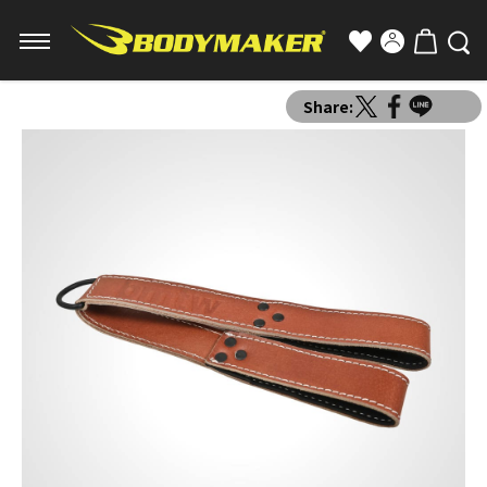
Share: