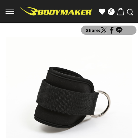
Share: