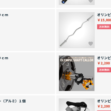
０ｃｍ
オリンピ
￥15,00
０ｃｍ
オリンピ
￥2,200
ー（アルミ）１個
オリンピ
￥2,200