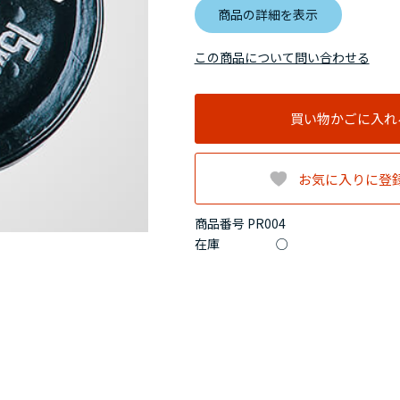
商品の詳細を表示
この商品について問い合わせる
買い物かごに入れ
お気に入りに登
商品番号 PR004
在庫
○