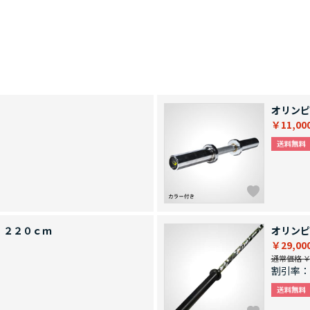
オリンピ
￥11,00
 ２２０ｃｍ
オリンピ
￥29,00
通常価格 ￥3
割引率：