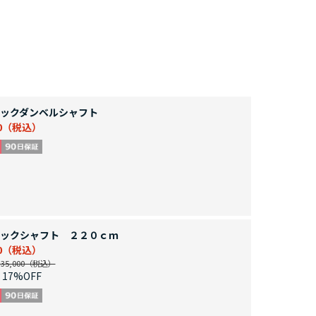
ックダンベルシャフト
0
ックシャフト ２２０ｃｍ
0
5,000
17%OFF