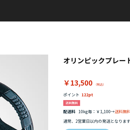
オリンピックプレー
￥13,500
ポイント
122
配送料
10kg毎：￥1,100→
送料無
通常、2営業日以内の発送となりま