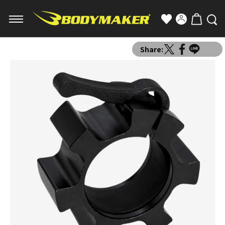
Share: