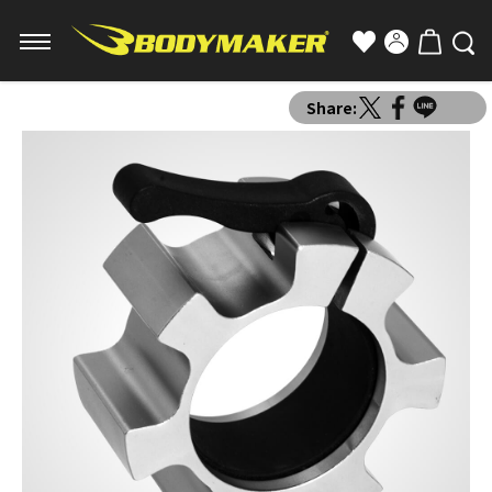
Share: