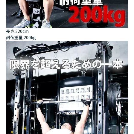
長さ:220cm
耐荷重量:200kg