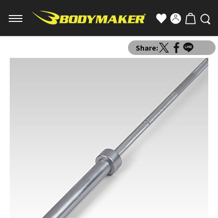
Share: