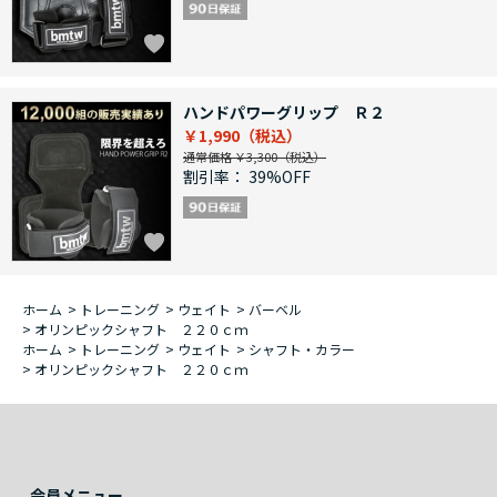
ハンドパワーグリップ Ｒ２
￥1,990
通常価格 ￥3,300
割引率：
39%OFF
ホーム
>
トレーニング
>
ウェイト
>
バーベル
>
オリンピックシャフト ２２０ｃｍ
ホーム
>
トレーニング
>
ウェイト
>
シャフト・カラー
>
オリンピックシャフト ２２０ｃｍ
会員メニュー