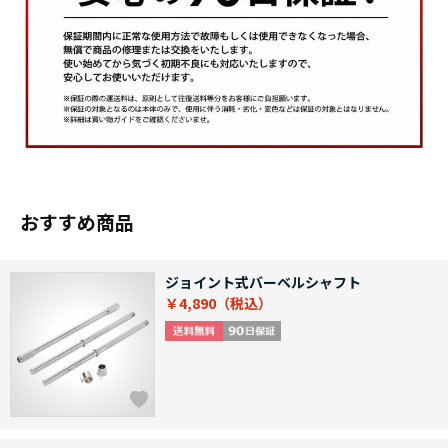
おすすめ商品
ジョイント式バーベルシャフト
￥4,890