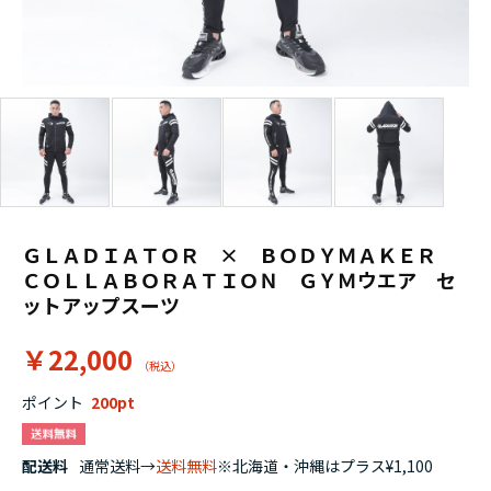
ＧＬＡＤＩＡＴＯＲ × ＢＯＤＹＭＡＫＥＲ
ＣＯＬＬＡＢＯＲＡＴＩＯＮ ＧＹＭウエア セ
ットアップスーツ
￥22,000
ポイント
200
配送料
通常送料→
送料無料
※北海道・沖縄はプラス¥1,100