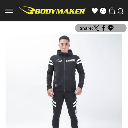
Share: