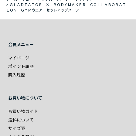
>
ＧＬＡＤＩＡＴＯＲ × ＢＯＤＹＭＡＫＥＲ ＣＯＬＬＡＢＯＲＡＴ
ＩＯＮ ＧＹＭウエア セットアップスーツ
会員メニュー
マイページ
ポイント履歴
購入履歴
お買い物について
お買い物ガイド
送料について
サイズ表