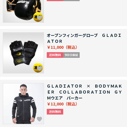
オープンフィンガーグローブ ＧＬＡＤＩ
ＡＴＯＲ
￥11,000
ＧＬＡＤＩＡＴＯＲ × ＢＯＤＹＭＡＫ
ＥＲ ＣＯＬＬＡＢＯＲＡＴＩＯＮ ＧＹ
Ｍウエア パーカー
￥12,000