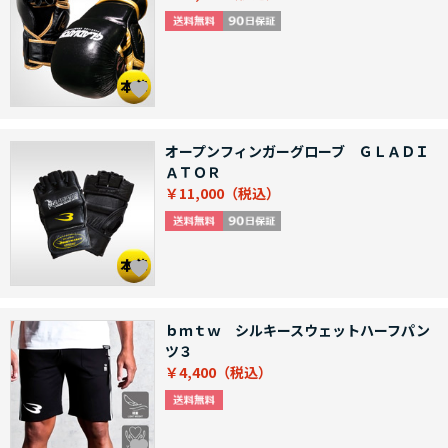
オープンフィンガーグローブ ＧＬＡＤＩ
ＡＴＯＲ
￥11,000
ｂｍｔｗ シルキースウェットハーフパン
ツ３
￥4,400