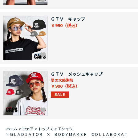
ＧＴＶ キャップ
￥990
ＧＴＶ メッシュキャップ
夏の大感謝祭
￥990
ホーム
>
ウェア
>
トップス
>
Ｔシャツ
>
ＧＬＡＤＩＡＴＯＲ × ＢＯＤＹＭＡＫＥＲ ＣＯＬＬＡＢＯＲＡＴ