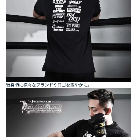
後身頃に様々なブランドやロゴを賑やかに。