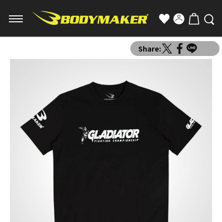
Share: