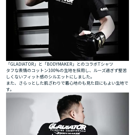
「GLADIATOR」と「BODYMAKER」とのコラボTシャツ
タフな表情のコットン100%の生地を採用し、ルーズ過ぎず堅苦
しくないフィット感のシルエットにしました。
また、さらっとした肌ざわりで着心地のも見た目にもよい生地で
す。