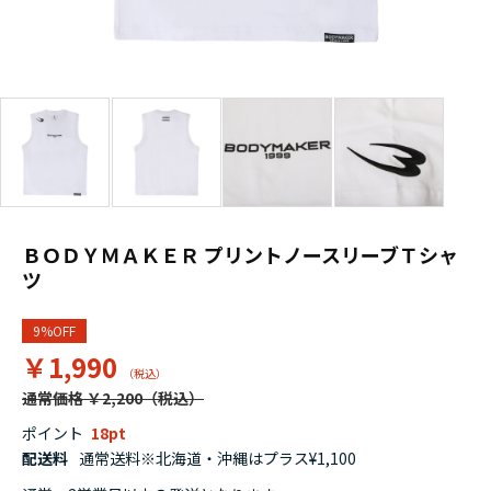
ＢＯＤＹＭＡＫＥＲ プリントノースリーブＴシャ
ツ
9%OFF
￥1,990
通常価格 ￥2,200
ポイント
18
配送料
通常送料※北海道・沖縄はプラス¥1,100