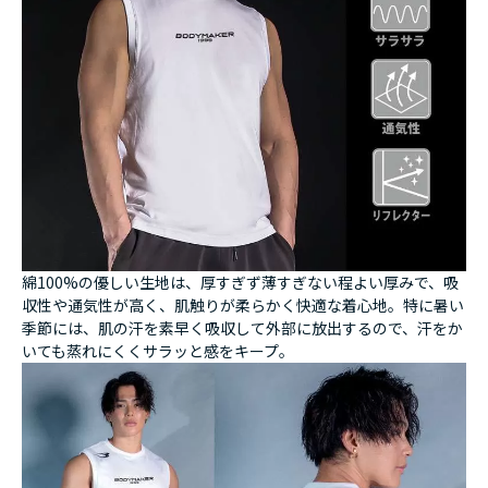
綿100%の優しい生地は、厚すぎず薄すぎない程よい厚みで、吸
収性や通気性が高く、肌触りが柔らかく快適な着心地。特に暑い
季節には、肌の汗を素早く吸収して外部に放出するので、汗をか
いても蒸れにくくサラッと感をキープ。