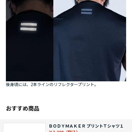
後身頃には、2本ラインのリフレクタープリント。
おすすめ商品
ＢＯＤＹＭＡＫＥＲ プリントＴシャツ１