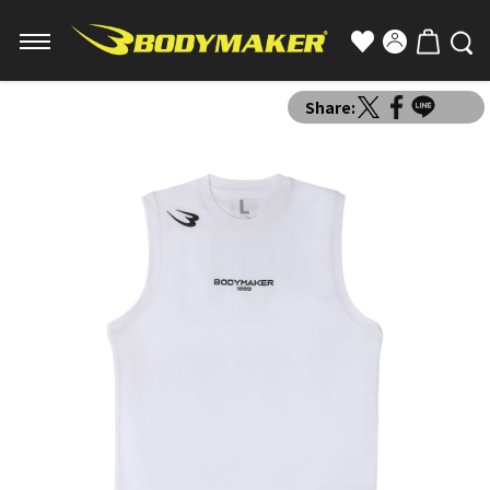
Share: