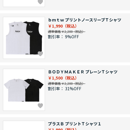
ｂｍｔｗ プリントノースリーブＴシャツ
￥1,990
通常価格 ￥2,200
割引率：
9%OFF
ＢＯＤＹＭＡＫＥＲ プレーンＴシャツ
￥1,500
通常価格 ￥2,200
割引率：
31%OFF
プラスＢ プリントＴシャツ１
￥1,990